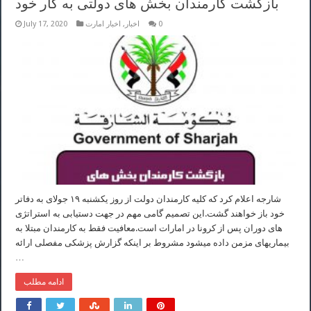
بازگشت کارمندان بخش های دولتی به کار خود
0
اخبار
,
اخبار امارت
July 17, 2020
شارجه اعلام كرد كه كليه كارمندان دولت از روز یکشنبه ١٩ جولای به دفاتر
خود باز خواهند گشت.اين تصميم گامی مهم در جهت دستيابی به استراتژی
های دوران پس از کرونا در امارات است.معافيت فقط به كارمندان مبتلا به
بيماريهای مزمن داده ميشود مشروط بر اينكه گزارش پزشكی مفصلی ارائه
…
ادامه مطلب