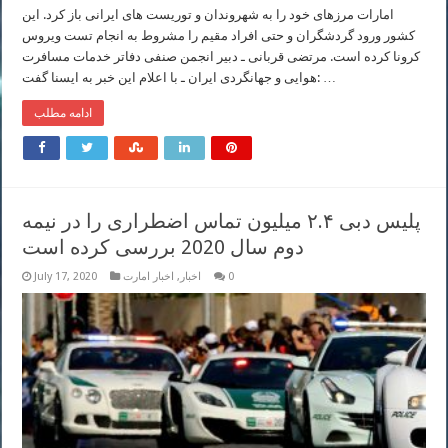
امارات مرزهای خود را به شهروندان و توریست های ایرانی باز کرد. این
کشور ورود گردشگران و حتی افراد مقیم را مشروط به انجام تست ویروس
کرونا کرده است. مرتضی قربانی ـ دبیر انجمن صنفی دفاتر خدمات مسافرت
هوایی و جهانگردی ایران ـ با اعلام این خبر به ایسنا گفت: …
ادامه مطلب
پلیس دبی ۲.۴ میلیون تماس اضطراری را در نیمه
دوم سال 2020 بررسی کرده است
0
اخبار
,
اخبار امارت
July 17, 2020