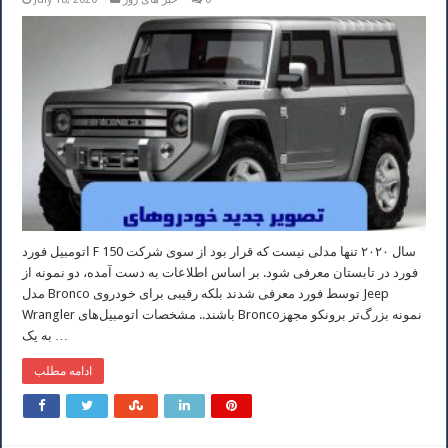
اتومبیل فورد F 150 سال ۲۰۲۰ تنها مدلی نیست که قرار بود از سوی شرکت
فورد در تابستان معرفی شود. بر اساس اطلاعات به دست آمده، دو نمونه از
مدل Bronco توسط فورد معرفی شدند بلکه رقیبی برای خودروی Jeep
Wrangler باشند.. مشخصات اتومبیل‌های Broncoنمونه بزرگ‌تر برونکو مجهز
به یک …
ادامه مطلب