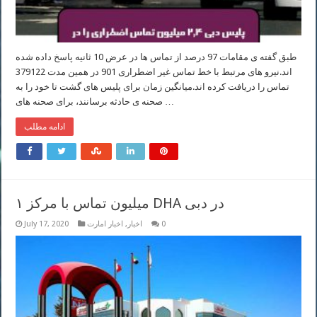
طبق گفته ی مقامات 97 درصد از تماس ها در عرض 10 ثانیه پاسخ داده شده
اند.نیرو های مرتبط با خط تماس غیر اضطراری 901 در همین مدت 379122
تماس را دریافت کرده اند.میانگین زمان برای پلیس های گشت تا خود را به
صحنه ی حادثه برسانند، برای صحنه های …
ادامه مطلب
۱ میلیون تماس با مرکز DHA در دبی
0
اخبار
,
اخبار امارت
July 17, 2020