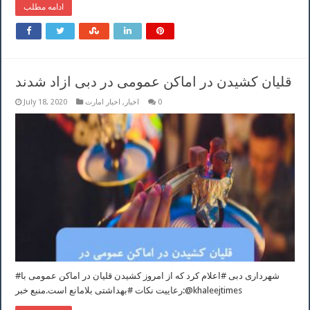
ادامه مطلب
قلیان کشیدن در اماکن عمومی در دبی ازاد شدند
0
اخبار
,
اخبار امارت
July 18, 2020
#شهرداری دبی #اعلام کرد که از امروز کشیدن قلیان در اماکن عمومی با
رعاییت نکات #بهداشتی بلامانع است.منبع خبر:@khaleejtimes