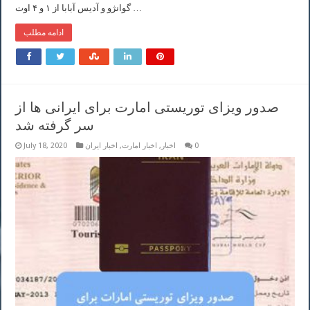
گوانژو و آدیس آبابا از ۱ و ۴ اوت …
ادامه مطلب
صدور ویزای توریستی امارت برای ایرانی ها از
سر گرفته شد
0
اخبار
,
اخبار امارت
,
اخبار ایران
July 18, 2020