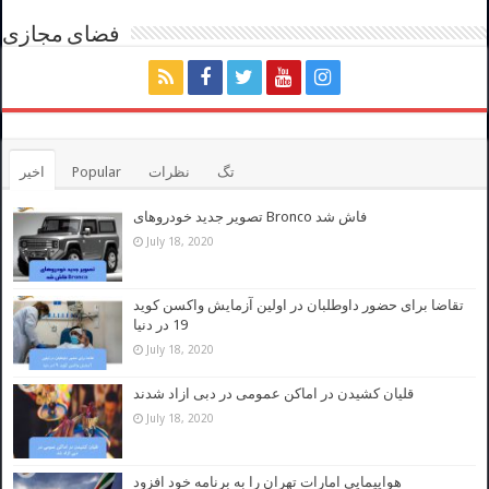
فضای مجازی
تگ
نظرات
Popular
اخیر
تصویر جدید خودروهای Bronco فاش شد
July 18, 2020
تقاضا برای حضور داوطلبان در اولین آزمایش واکسن کوید
19 در دنیا
July 18, 2020
قلیان کشیدن در اماکن عمومی در دبی ازاد شدند
July 18, 2020
هواپیمایی امارات تهران را به برنامه خود افزود