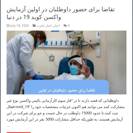
تقاضا برای حضور داوطلبان در اولین آزمایش
واکسن کوید 19 در دنیا
0
اخبار
,
اخبار امارت
July 18, 2020
داوطلبانی که قصد دارند تا در “فاز سوم کارآزمایی بالینی واکسن نوع غیر
فعالcovid_19” مشارکت کنند می توانند هم اکنون جزئیات مشخصات خود را
ثبت کنند.تا حدود 15000 داوطلب در حال جست و جو برای شرکت در این
آزمایش هستند، به طوریکه حداقل مشارکت 5000 نفر در این آزمایش مورد
…