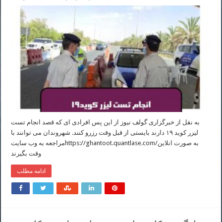
به نقل از خبرگزاری گولف نیوز از این پس افرادی ای که قصد انجام تست
لیزر کوید ۱۹ دارند بایستی از قبل وقت رزرو کنند. شهروندان می توانند با
مراجعه به وب سایتhttps://ghantoot.quantlase.com/به صورت انلاین
وقت بگیرند
ادامه مطلب