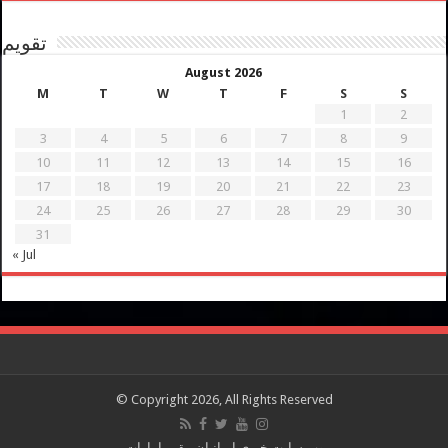
تقویم
August 2026
M
T
W
T
F
S
S
1
2
3
4
5
6
7
8
9
10
11
12
13
14
15
16
17
18
19
20
21
22
23
24
25
26
27
28
29
30
31
« Jul
© Copyright 2026, All Rights Reserved
وب سایت خبری ایرانیان مقیم امارات