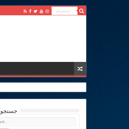
جستجو ک