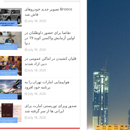
تصویر جدید خودروهای Bronco
فاش شد
July 18, 2020
تقاضا برای حضور داوطلبان در
اولین آزمایش واکسن کوید 19 در
دنیا
July 18, 2020
قلیان کشیدن در اماکن عمومی در
دبی ازاد شدند
July 18, 2020
هواپیمایی امارات تهران را به
برنامه خود افزود
July 18, 2020
صدور ویزای توریستی امارت برای
ایرانی ها از سر گرفته شد
July 18, 2020