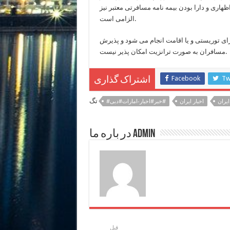
هاری و دارا بودن بیمه نامه مسافرتی معتبر نیز
الزامی است.
زای توریستی و یا اقامت انجام می شود و پذیرش
مسافران به صورت ترانزیت امکان پذیر نیست.
Facebook
Tw
اشتراک گذاری
تگ
ایران
اخبار ایران
#خبر#اخبار-امارات#دبی#
در باره ما admin
قبل