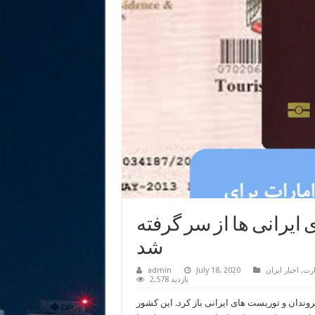
ایرانی ها از سر گرفته
شد
ارت
,
اخبار ایران
July 18, 2020
admin
2,578 بازدید
وندان و توریست های ایرانی باز کرد. این کشور