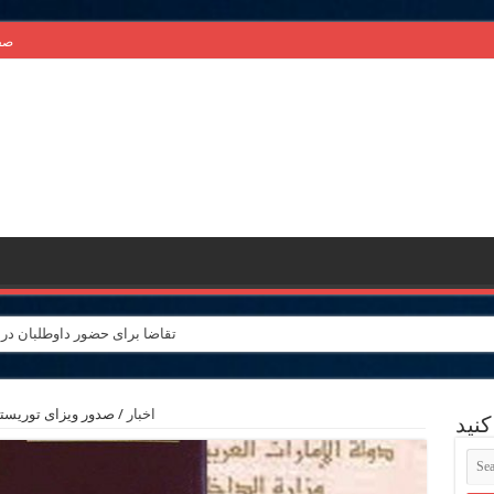
صف
تقاضا برای حضور داوطلبان در اولین
اخبار
/
صدور ویزای توریستی
نید