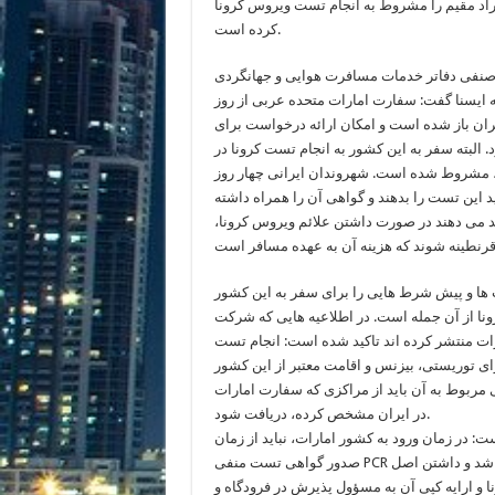
اد مقیم را مشروط به انجام تست ویروس کرونا
کرده است.
 صنفی دفاتر خدمات مسافرت هوایی و جهانگردی
 به ایسنا گفت: سفارت امارات متحده عربی از روز
ماه) در تهران باز شده است و امکان ارائه درخواست برای
 البته سفر به این کشور به انجام تست کرونا در
 مشروط شده است. شهروندان ایرانی چهار روز
د این تست را بدهند و گواهی آن را همراه داشته
د می دهند در صورت داشتن علائم ویروس کرونا،
ها و پیش شرط هایی را برای سفر به این کشور
ونا از آن جمله است. در اطلاعیه هایی که شرکت
 منتشر کرده اند تاکید شده است: انجام تست PCR برای
ی توریستی، بیزنس و اقامت معتبر از این کشور
مربوط به آن باید از مراکزی که سفارت امارات
در ایران مشخص کرده، دریافت شود.
 در زمان ورود به کشور امارات، نباید از زمان
صدور گواهی تست منفی PCR بیش از ۹۶ ساعت گذشته باشد و داشتن اصل
و ارایه کپی آن به مسؤول پذیرش در فرودگاه و