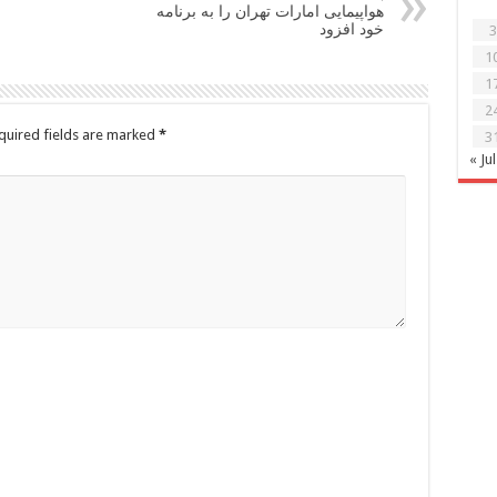
هواپیمایی امارات تهران را به برنامه
خود افزود
3
1
1
2
quired fields are marked
*
3
« Jul