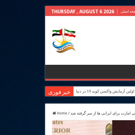
THURSDAY , AUGUST 6 2026
حه اصلی
 آزمایش واکسن کوید 19 در دنیا
خبر فوری
 امارت برای ایرانی ها از سر گرفته شد
/
Home