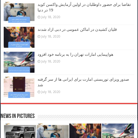
تقاضا برای حضور داوطلبان در اولین آزمایش واکسن کوید
19 در دنیا
July 18, 2020
قلیان کشیدن در اماکن عمومی در دبی ازاد شدند
July 18, 2020
هواپیمایی امارات تهران را به برنامه خود افزود
July 18, 2020
صدور ویزای توریستی امارت برای ایرانی ها از سر گرفته
شد
July 18, 2020
News in Pictures