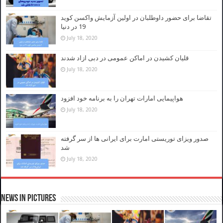
تقاضا برای حضور داوطلبان در اولین آزمایش واکسن کوید
19 در دنیا
July 18, 2020
قلیان کشیدن در اماکن عمومی در دبی ازاد شدند
July 18, 2020
هواپیمایی امارات تهران را به برنامه خود افزود
July 18, 2020
صدور ویزای توریستی امارت برای ایرانی ها از سر گرفته
شد
July 18, 2020
News in Pictures