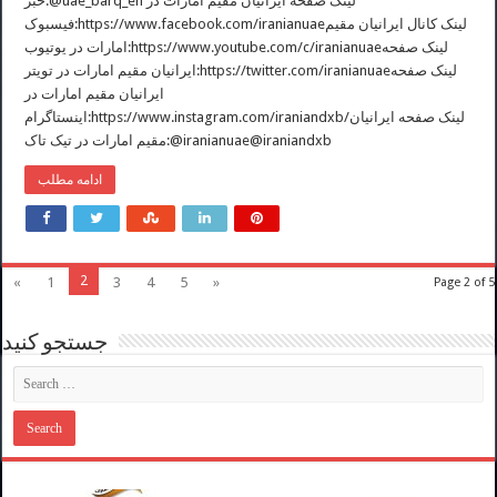
خبر:@uae_barq_en لینک صفحه ایرانیان مقیم امارات در
فیسبوک:https://www.facebook.com/iranianuaeلینک کانال ایرانیان مقیم
امارات در یوتیوب:https://www.youtube.com/c/iranianuaeلینک صفحه
ایرانیان مقیم امارات در تویتر:https://twitter.com/iranianuaeلینک صفحه
ایرانیان مقیم امارات در
اینستاگرام:https://www.instagram.com/iraniandxb/لینک صفحه ایرانیان
مقیم امارات در تیک تاک:@iranianuae@iraniandxb
ادامه مطلب
2
«
1
3
4
5
»
Page 2 of 5
جستجو کنید