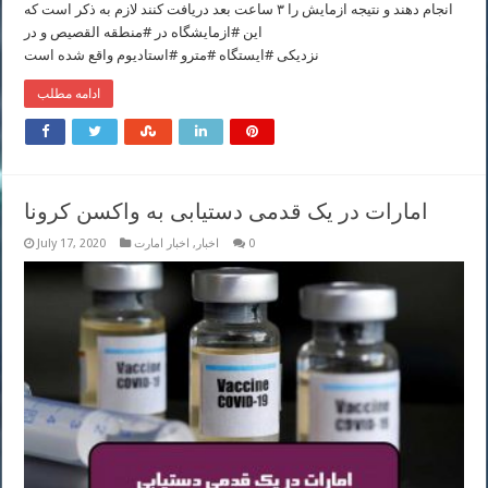
انجام دهند و نتیجه ازمایش را ۳ ساعت بعد دریافت کنند لازم به ذکر است که
این #ازمایشگاه در #منطقه القصیص و در
نزدیکی #ایستگاه #مترو #استادیوم واقع شده است
ادامه مطلب
امارات در یک قدمی دستیابی به واکسن کرونا
0
اخبار
,
اخبار امارت
July 17, 2020