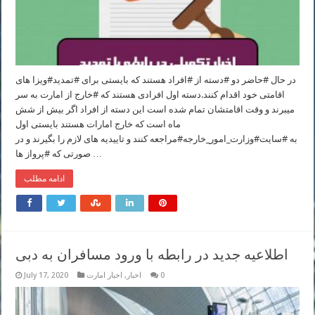
در حال #حاضر دو #دسته از #افراد هستند که بایستی برای #تمدید#ویزا های
اقامتی خود اقدام کنند.دسته اول افرادی هستند که #خارج از امارت به سر
میبرند و وقت اقامتشان تمام شده است این دسته از افراد اگر بیش از شش
ماه است که خارج امارات هستند بایستی اول
به #سایت#وزارت_امور_خارجه#مراجعه کنند و تاییدیه های لازم را بگیرند و در
صورتی که #پرواز ها …
ادامه مطلب
اطلاعیه جدید در رابطه با ورود مسافران به دبی
0
اخبار
,
اخبار امارت
July 17, 2020