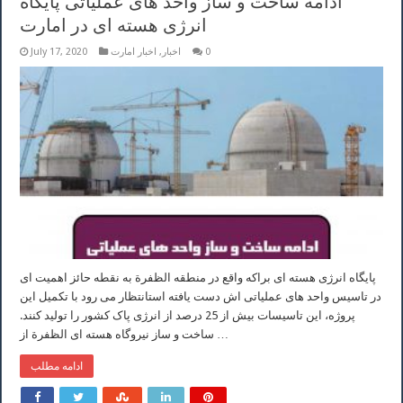
ادامه ساخت و ساز واحد های عملیاتی پایگاه
انرژی هسته ای در امارت
0
اخبار
,
اخبار امارت
July 17, 2020
پایگاه انرژی هسته ای براکه واقع در منطقه الظفرة به نقطه حائز اهمیت ای
در تاسیس واحد های عملیاتی اش دست یافته استانتظار می رود با تکمیل این
پروژه، این تاسیسات بیش از 25 درصد از انرژی پاک کشور را تولید کنند.
ساخت و ساز نیروگاه هسته ای الظفرة از …
ادامه مطلب