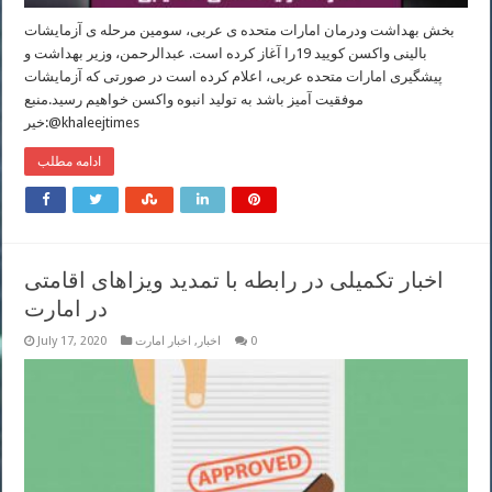
بخش بهداشت ودرمان امارات متحده ی عربی، سومین مرحله ی آزمایشات
بالینی واکسن کویید 19را آغاز کرده است. عبدالرحمن، وزیر بهداشت و
پیشگیری امارات متحده عربی، اعلام کرده است در صورتی که آزمایشات
موفقیت آمیز باشد به تولید انبوه واکسن خواهیم رسید.منبع
خیر:@khaleejtimes
ادامه مطلب
اخبار تکمیلی در رابطه با تمدید ویزاهای اقامتی
در امارت
0
اخبار
,
اخبار امارت
July 17, 2020