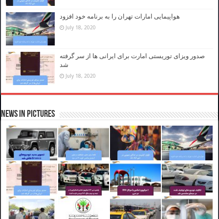
هواپیمایی امارات تهران را به برنامه خود افزود
July 18, 2020
صدور ویزای توریستی امارت برای ایرانی ها از سر گرفته
شد
July 18, 2020
News in Pictures