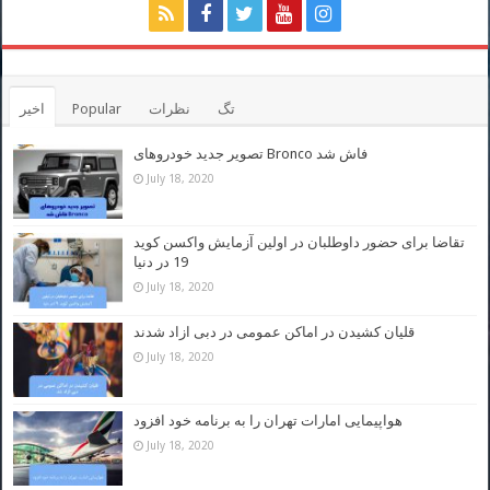
تگ
نظرات
Popular
اخیر
تصویر جدید خودروهای Bronco فاش شد
July 18, 2020
تقاضا برای حضور داوطلبان در اولین آزمایش واکسن کوید
19 در دنیا
July 18, 2020
قلیان کشیدن در اماکن عمومی در دبی ازاد شدند
July 18, 2020
هواپیمایی امارات تهران را به برنامه خود افزود
July 18, 2020