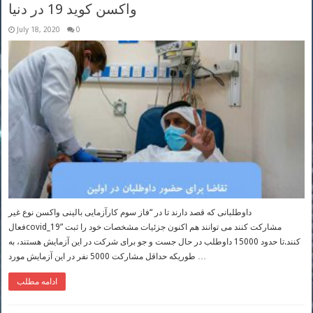
واکسن کوید 19 در دنیا
July 18, 2020
0
داوطلبانی که قصد دارند تا در “فاز سوم کارآزمایی بالینی واکسن نوع غیر
فعالcovid_19” مشارکت کنند می توانند هم اکنون جزئیات مشخصات خود را ثبت
کنند.تا حدود 15000 داوطلب در حال جست و جو برای شرکت در این آزمایش هستند، به
طوریکه حداقل مشارکت 5000 نفر در این آزمایش مورد …
ادامه مطلب