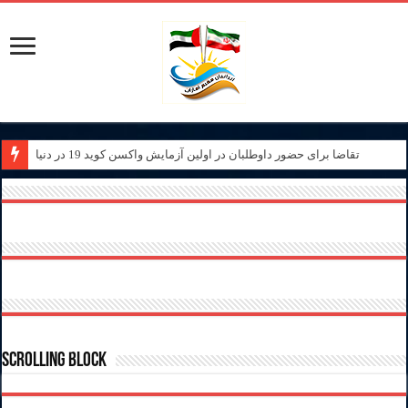
تقاضا برای حضور داوطلبان در اولین آزمایش واکسن کوید 19 در دنیا
Scrolling Block