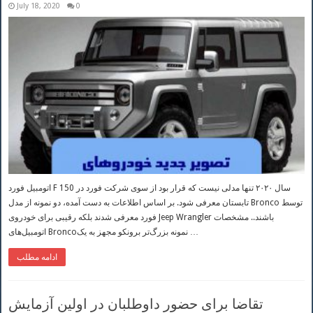
July 18, 2020
0
اتومبیل فورد F 150 سال ۲۰۲۰ تنها مدلی نیست که قرار بود از سوی شرکت فورد در
تابستان معرفی شود. بر اساس اطلاعات به دست آمده، دو نمونه از مدل Bronco توسط
فورد معرفی شدند بلکه رقیبی برای خودروی Jeep Wrangler باشند.. مشخصات
اتومبیل‌های Broncoنمونه بزرگ‌تر برونکو مجهز به یک …
ادامه مطلب
تقاضا برای حضور داوطلبان در اولین آزمایش