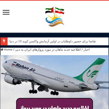
تقاضا برای حضور داوطلبان در اولین آزمایش واکسن کوید 19 در دنیا
اخبار
/
اطلاعیه جدید ماهان در مورد پروازهای ایران به دبی
/
Home