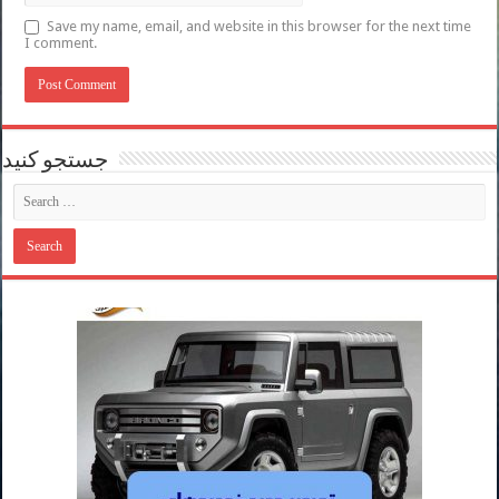
Save my name, email, and website in this browser for the next time
I comment.
جستجو کنید
تقاضا برای حضور داوطلبان در اولین
قلیان کشیدن در اماکن عمومی در دبی
هواپیمایی امارات تهران را به برنامه خود