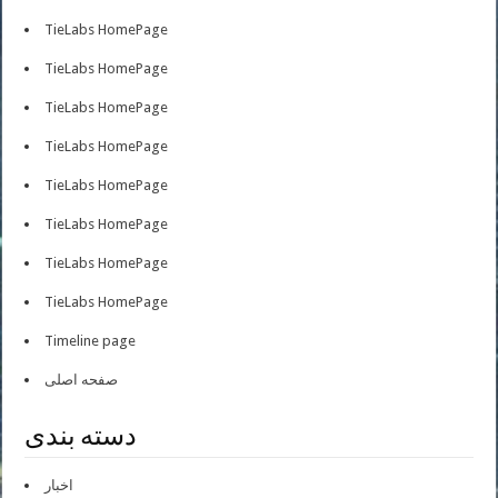
TieLabs HomePage
TieLabs HomePage
TieLabs HomePage
TieLabs HomePage
TieLabs HomePage
TieLabs HomePage
TieLabs HomePage
TieLabs HomePage
Timeline page
صفحه اصلی
دسته بندی
اخبار