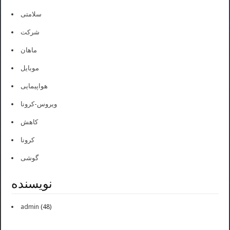
سلامتی
شرکت
ماهان
موبایل
هواپیمایی
ویروس-کرونا
کاهش
کرونا
گوشی
نویسنده
admin
(48)